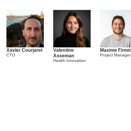
Xavier Courjaret
Valentine
Maxime Firmi
CTO
Project Manager
Asseman
Health Innovation