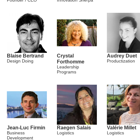
Founder / CEO
Innovation Sherpa
Blaise Bertrand
Crystal
Audrey Duet
Design Doing
Productization
Forthomme
Leadership
Programs
Jean-Luc Firmin
Raegen Salais
Valérie Millet
Business
Logistics
Logistics
Development