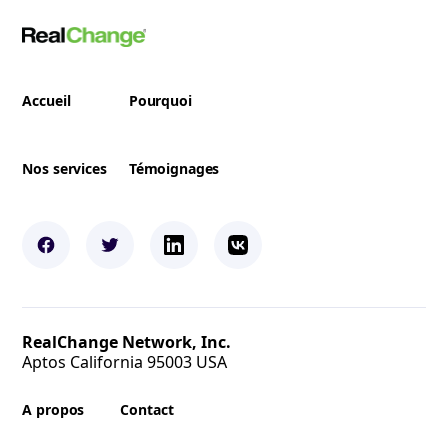
Accueil
Pourquoi
Nos services
Témoignages
RealChange Network, Inc.
Aptos California 95003 USA
A propos
Contact