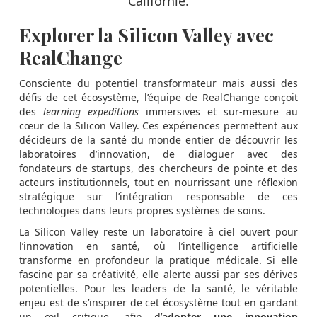
Californie.
Explorer la Silicon Valley avec
RealChange
Consciente du potentiel transformateur mais aussi des
défis de cet écosystème, l’équipe de RealChange conçoit
des
learning expeditions
immersives et sur-mesure au
cœur de la Silicon Valley. Ces expériences permettent aux
décideurs de la santé du monde entier de découvrir les
laboratoires d’innovation, de dialoguer avec des
fondateurs de startups, des chercheurs de pointe et des
acteurs institutionnels, tout en nourrissant une réflexion
stratégique sur l’intégration responsable de ces
technologies dans leurs propres systèmes de soins.
La Silicon Valley reste un laboratoire à ciel ouvert pour
l’innovation en santé, où l’intelligence artificielle
transforme en profondeur la pratique médicale. Si elle
fascine par sa créativité, elle alerte aussi par ses dérives
potentielles. Pour les leaders de la santé, le véritable
enjeu est de s’inspirer de cet écosystème tout en gardant
un œil critique, afin d’
adopter une innovation