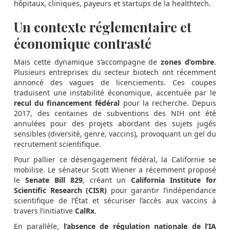
hôpitaux, cliniques, payeurs et startups de la healthtech.
Un contexte réglementaire et
économique contrasté
Mais cette dynamique s’accompagne de
zones d’ombre
.
Plusieurs entreprises du secteur biotech ont récemment
annoncé des vagues de licenciements. Ces coupes
traduisent une instabilité économique, accentuée par le
recul du financement fédéral
pour la recherche. Depuis
2017, des centaines de subventions des NIH ont été
annulées pour des projets abordant des sujets jugés
sensibles (diversité, genre, vaccins), provoquant un gel du
recrutement scientifique.
Pour pallier ce désengagement fédéral, la Californie se
mobilise. Le sénateur Scott Wiener a récemment proposé
le
Senate Bill 829
, créant un
California Institute for
Scientific Research (CISR)
pour garantir l’indépendance
scientifique de l’État et sécuriser l’accès aux vaccins à
travers l’initiative
CalRx
.
En parallèle,
l’absence de régulation nationale de l’IA