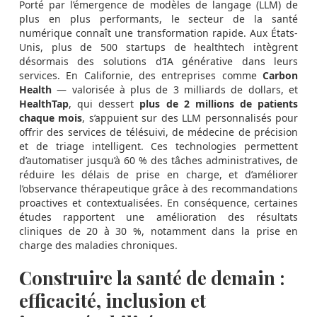
Porté par l’émergence de modèles de langage (LLM) de
plus en plus performants, le secteur de la santé
numérique connaît une transformation rapide. Aux États-
Unis, plus de 500 startups de healthtech intègrent
désormais des solutions d’IA générative dans leurs
services. En Californie, des entreprises comme
Carbon
Health
— valorisée à plus de 3 milliards de dollars, et
HealthTap
, qui dessert
plus de 2 millions de patients
chaque mois
, s’appuient sur des LLM personnalisés pour
offrir des services de télésuivi, de médecine de précision
et de triage intelligent. Ces technologies permettent
d’automatiser jusqu’à 60 % des tâches administratives, de
réduire les délais de prise en charge, et d’améliorer
l’observance thérapeutique grâce à des recommandations
proactives et contextualisées. En conséquence, certaines
études rapportent une amélioration des résultats
cliniques de 20 à 30 %, notamment dans la prise en
charge des maladies chroniques.
Construire la santé de demain :
efficacité, inclusion et