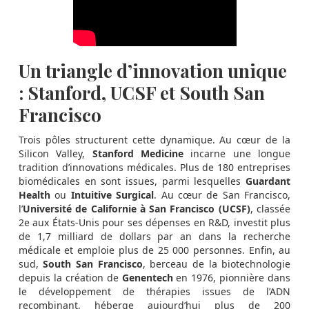
Un triangle d’innovation unique
: Stanford, UCSF et South San
Francisco
Trois pôles structurent cette dynamique. Au cœur de la
Silicon Valley,
Stanford Medicine
incarne une longue
tradition d’innovations médicales. Plus de 180 entreprises
biomédicales en sont issues, parmi lesquelles
Guardant
Health
ou
Intuitive Surgical
. Au cœur de San Francisco,
l’
Université de Californie à San Francisco (UCSF)
, classée
2e aux États-Unis pour ses dépenses en R&D, investit plus
de 1,7 milliard de dollars par an dans la recherche
médicale et emploie plus de 25 000 personnes. Enfin, au
sud,
South San Francisco
, berceau de la biotechnologie
depuis la création de
Genentech
en 1976, pionnière dans
le développement de thérapies issues de l’ADN
recombinant, héberge aujourd’hui plus de 200