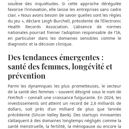
soulève des inquiétudes. Si cette approche dérégulée
favorise l’innovation, elle laisse les entreprises sans cadre
clair. « Nous avons besoin de savoir quelles sont les règles
du jeu », déclare Leigh Burchell, présidente de l’Electronic
Health Records Association. L'absence de normes
nationales pourrait freiner l'adoption responsable de l'IA,
en particulier dans les domaines sensibles comme le
diagnostic et la décision clinique.
Des tendances émergentes :
santé des femmes, longévité et
prévention
Parmi les dynamiques les plus prometteuses, le secteur
de la santé des femmes – souvent désigné sous le nom de
FemTech
– connaît une croissance fulgurante. En 2024, les
investissements ont atteint un record de 2,6 milliards de
dollars, soit près d’un milliard de plus que l’année
précédente (Silicon Valley Bank). Des startups innovantes
s’attaquent à des domaines longtemps négligés comme la
santé menstruelle, la fertilité, la ménopause ou encore la