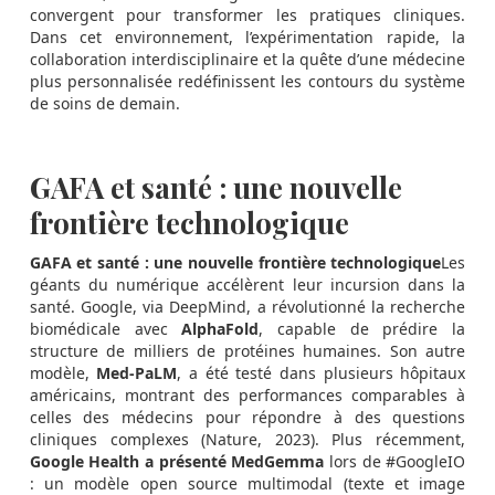
convergent pour transformer les pratiques cliniques.
Dans cet environnement, l’expérimentation rapide, la
collaboration interdisciplinaire et la quête d’une médecine
plus personnalisée redéfinissent les contours du système
de soins de demain.
GAFA et santé : une nouvelle
frontière technologique
GAFA et santé : une nouvelle frontière technologique
Les
géants du numérique accélèrent leur incursion dans la
santé. Google, via DeepMind, a révolutionné la recherche
biomédicale avec
AlphaFold
, capable de prédire la
structure de milliers de protéines humaines. Son autre
modèle,
Med-PaLM
, a été testé dans plusieurs hôpitaux
américains, montrant des performances comparables à
celles des médecins pour répondre à des questions
cliniques complexes (Nature, 2023). Plus récemment,
Google Health a présenté MedGemma
lors de #GoogleIO
: un modèle open source multimodal (texte et image