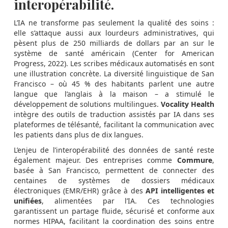
interopérabilité.
L’IA ne transforme pas seulement la qualité des soins :
elle s’attaque aussi aux lourdeurs administratives, qui
pèsent plus de 250 milliards de dollars par an sur le
système de santé américain (Center for American
Progress, 2022). Les scribes médicaux automatisés en sont
une illustration concrète. La diversité linguistique de San
Francisco – où 45 % des habitants parlent une autre
langue que l’anglais à la maison – a stimulé le
développement de solutions multilingues.
Vocality Health
intègre des outils de traduction assistés par IA dans ses
plateformes de télésanté, facilitant la communication avec
les patients dans plus de dix langues.
L’enjeu de l’interopérabilité des données de santé reste
également majeur. Des entreprises comme
Commure
,
basée à San Francisco, permettent de connecter des
centaines de systèmes de dossiers médicaux
électroniques (EMR/EHR) grâce à des
API intelligentes et
unifiées
, alimentées par l’IA. Ces technologies
garantissent un partage fluide, sécurisé et conforme aux
normes HIPAA, facilitant la coordination des soins entre